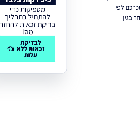
 הפריפריה
כרכם לפי
מספיקות כדי
להתחיל בתהליך
 ופנסיונרים
ר בגין
בדיקת זכאות להחזר
מס!
לבדיקת
זכאות ללא
עלות