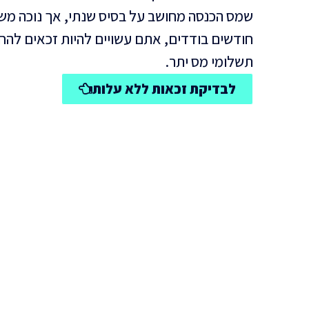
לבית ההורים
החזר מס הכנסה לתושבי
שמס הכנסה מחושב על בסיס שנתי, אך נוכה מש
החזר מס הכנסה לגמלאים
חודשים בודדים, אתם עשויים להיות זכאים להחז
תשלומי מס יתר.
לבדיקת זכאות ללא עלות