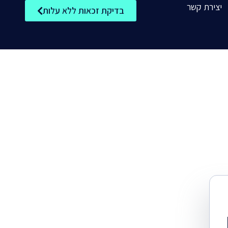
יצירת קשר
בדיקת זכאות ללא עלות
ר מס לעובדי הייטק
רי מס לעולים חדשים והטבות מס לעולים
שבים חוזרים
ר מס רווחי הון
ר מס שבח
רי מס בגין ביטוח אובדן כושר עבודה
רי מס להורים לילדים בעלי צרכים מיוחדים
רי מס מעטפה ירוקה